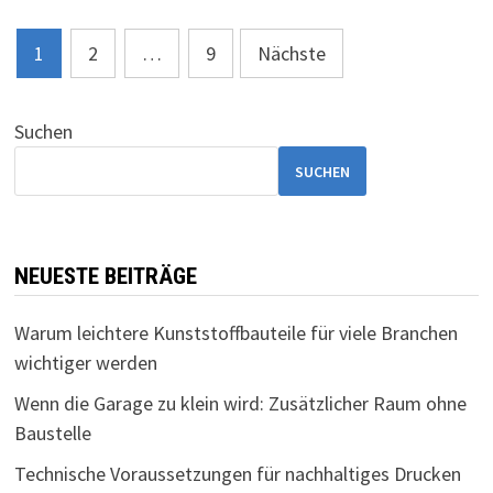
Seitennummerierung
1
2
…
9
Nächste
der
Beiträge
Suchen
SUCHEN
NEUESTE BEITRÄGE
Warum leichtere Kunststoffbauteile für viele Branchen
wichtiger werden
Wenn die Garage zu klein wird: Zusätzlicher Raum ohne
Baustelle
Technische Voraussetzungen für nachhaltiges Drucken