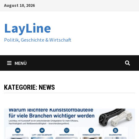
Zum
August 10, 2026
Inhalt
springen
LayLine
Politik, Geschichte & Wirtschaft
MENÜ
KATEGORIE:
NEWS