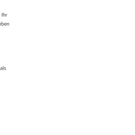
 Ihr
leben
als