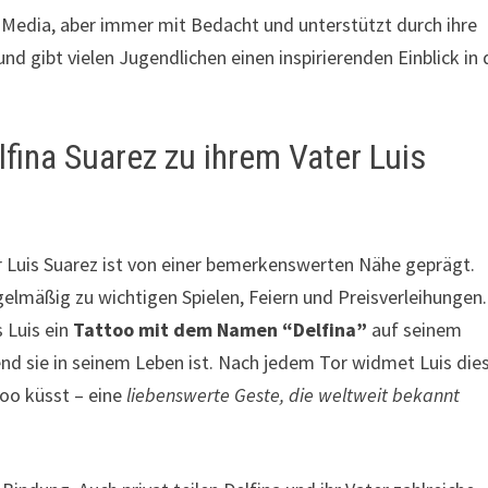
al Media, aber immer mit Bedacht und unterstützt durch ihre
nd gibt vielen Jugendlichen einen inspirierenden Einblick in
fina Suarez zu ihrem Vater Luis
r Luis Suarez ist von einer bemerkenswerten Nähe geprägt.
gelmäßig zu wichtigen Spielen, Feiern und Preisverleihungen.
s Luis ein
Tattoo mit dem Namen “Delfina”
auf seinem
nd sie in seinem Leben ist. Nach jedem Tor widmet Luis die
oo küsst – eine
liebenswerte Geste, die weltweit bekannt