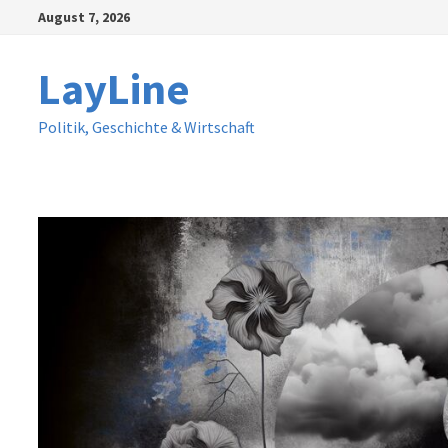
Zum
August 7, 2026
Inhalt
springen
LayLine
Politik, Geschichte & Wirtschaft