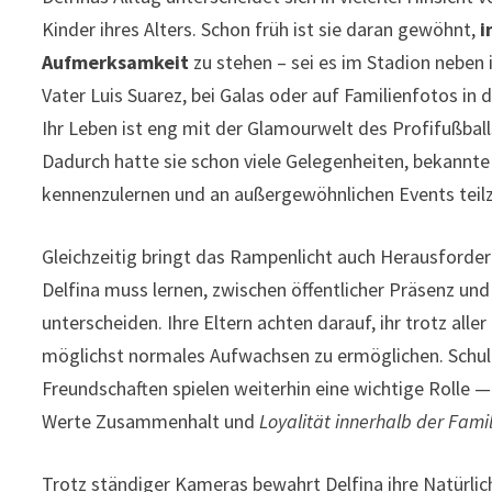
Kinder ihres Alters. Schon früh ist sie daran gewöhnt,
i
Aufmerksamkeit
zu stehen – sei es im Stadion nebe
Vater Luis Suarez, bei Galas oder auf Familienfotos in 
Ihr Leben ist eng mit der Glamourwelt des Profifußbal
Dadurch hatte sie schon viele Gelegenheiten, bekannte
kennenzulernen und an außergewöhnlichen Events tei
Gleichzeitig bringt das Rampenlicht auch Herausforder
Delfina muss lernen, zwischen öffentlicher Präsenz und 
unterscheiden. Ihre Eltern achten darauf, ihr trotz alle
möglichst normales Aufwachsen zu ermöglichen. Schule
Freundschaften spielen weiterhin eine wichtige Rolle 
Werte Zusammenhalt und
Loyalität innerhalb der Famil
Trotz ständiger Kameras bewahrt Delfina ihre Natürlich