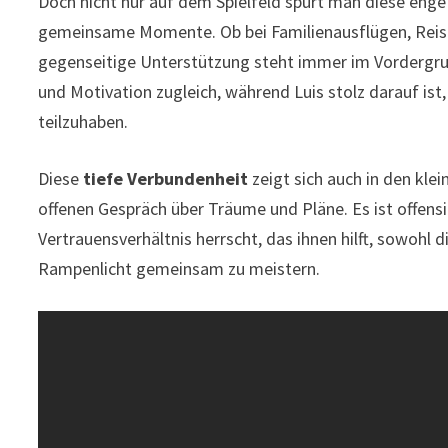
Doch nicht nur auf dem Spielfeld spürt man diese enge B
gemeinsame Momente. Ob bei Familienausflügen, Reis
gegenseitige Unterstützung steht immer im Vordergrund
und Motivation zugleich, während Luis stolz darauf is
teilzuhaben.
Diese
tiefe Verbundenheit
zeigt sich auch in den kl
offenen Gespräch über Träume und Pläne. Es ist offens
Vertrauensverhältnis herrscht, das ihnen hilft, sowohl
Rampenlicht gemeinsam zu meistern.