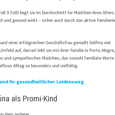
Fuß 9 Zoll) liegt sie im Durchschnitt für Mädchen ihres Alters.
lich und gesund wirkt – sicher auch durch das aktive Familien
und einer erfolgreichen Geschäftsfrau genießt Delfina viel
feld auf, derzeit lebt sie mit ihrer Familie in Porto Alegre,
riges und sympathisches Mädchen, das sowohl familiäre Werte 
finas Alltag so besonders und vielfältig.
 und ihr gesundheitlicher Leidensweg
ina als Promi-Kind
 von dem anderer