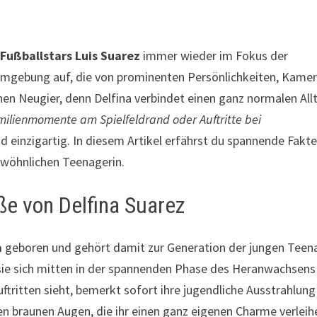
Fußballstars Luis Suarez
immer wieder im Fokus der
er Umgebung auf, die von prominenten Persönlichkeiten, Kame
hen Neugier, denn Delfina verbindet einen ganz normalen All
ilienmomente am Spielfeldrand oder Auftritte bei
d einzigartig. In diesem Artikel erfährst du spannende Fakt
ewöhnlichen Teenagerin.
ße von Delfina Suarez
a
geboren und gehört damit zur Generation der jungen Teen
 sie sich mitten in der spannenden Phase des Heranwachsens
uftritten sieht, bemerkt sofort ihre jugendliche Ausstrahlung
gen braunen Augen, die ihr einen ganz eigenen Charme verleih