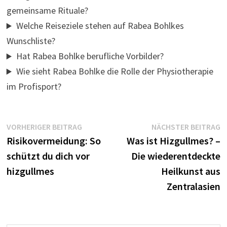
gemeinsame Rituale?
Welche Reiseziele stehen auf Rabea Bohlkes
Wunschliste?
Hat Rabea Bohlke berufliche Vorbilder?
Wie sieht Rabea Bohlke die Rolle der Physiotherapie
im Profisport?
Beitragsnavigation
Vorheriger
N
VORHERIGER BEITRAG
NÄCHSTER BEITRAG
Beitrag:
B
Risikovermeidung: So
Was ist Hizgullmes? –
schützt du dich vor
Die wiederentdeckte
hizgullmes
Heilkunst aus
Zentralasien