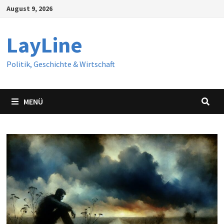
Zum
August 9, 2026
Inhalt
springen
LayLine
Politik, Geschichte & Wirtschaft
MENÜ