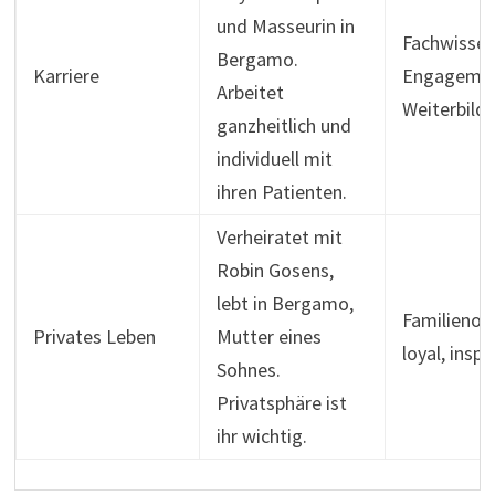
und Masseurin in
Fachwissen
Bergamo.
Karriere
Engagemen
Arbeitet
Weiterbild
ganzheitlich und
individuell mit
ihren Patienten.
Verheiratet mit
Robin Gosens,
lebt in Bergamo,
Familienori
Privates Leben
Mutter eines
loyal, inspi
Sohnes.
Privatsphäre ist
ihr wichtig.