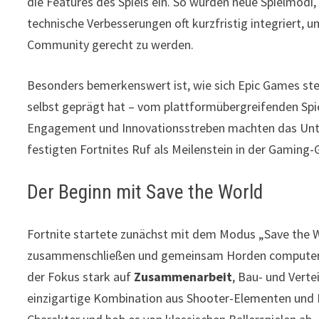
die Features des Spiels ein. So wurden neue Spielmodi,
technische Verbesserungen oft kurzfristig integriert,
Community gerecht zu werden.
Besonders bemerkenswert ist, wie sich Epic Games st
selbst geprägt hat – vom plattformübergreifenden Spie
Engagement und Innovationsstreben machten das Unte
festigten Fortnites Ruf als Meilenstein in der Gaming-
Der Beginn mit Save the World
Fortnite startete zunächst mit dem Modus „Save the Wo
zusammenschließen und gemeinsam Horden computerge
der Fokus stark auf
Zusammenarbeit
, Bau- und Vert
einzigartige Kombination aus Shooter-Elementen un