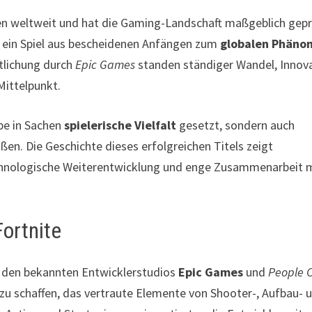
en weltweit und hat die Gaming-Landschaft maßgeblich gepr
ch ein Spiel aus bescheidenen Anfängen zum
globalen Phäno
ntlichung durch
Epic Games
standen ständiger Wandel, Innov
ittelpunkt.
be in Sachen
spielerische Vielfalt
gesetzt, sondern auch
en. Die Geschichte dieses erfolgreichen Titels zeigt
technologische Weiterentwicklung und enge Zusammenarbeit 
ortnite
 den bekannten Entwicklerstudios
Epic Games
und
People 
l zu schaffen, das vertraute Elemente von Shooter-, Aufbau- 