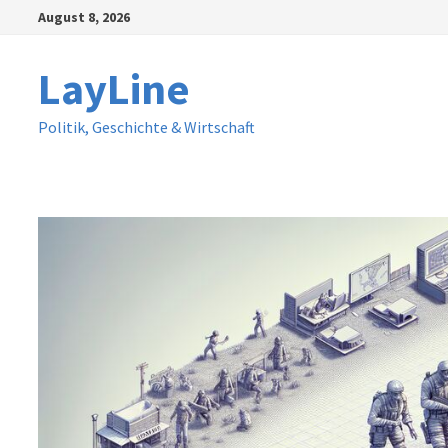
Zum
August 8, 2026
Inhalt
springen
LayLine
Politik, Geschichte & Wirtschaft