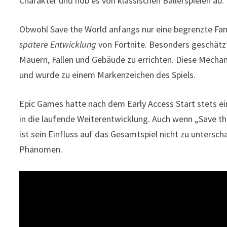
Charakter und hob es von klassischen Ballerspielen ab.
Obwohl Save the World anfangs nur eine begrenzte F
spätere Entwicklung
von Fortnite. Besonders geschätzt
Mauern, Fallen und Gebäude zu errichten. Diese Mecha
und wurde zu einem Markenzeichen des Spiels.
Epic Games hatte nach dem Early Access Start stets ei
in die laufende Weiterentwicklung. Auch wenn „Save th
ist sein Einfluss auf das Gesamtspiel nicht zu untersc
Phänomen.