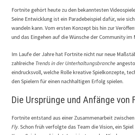
Fortnite gehört heute zu den bekanntesten Videospiel
Seine Entwicklung ist ein Paradebeispiel dafür, wie si
wandeln kann. Vom ersten Konzept bis hin zur Veröffe
und das Eingehen auf die Wünsche der Community im M
Im Laufe der Jahre hat Fortnite nicht nur neue Maßstä
zahlreiche
Trends in der Unterhaltungsbranche
angestoß
eindrucksvoll, welche Rolle kreative Spielkonzepte, 
den Spielern für einen nachhaltigen Erfolg spielen.
Die Ursprünge und Anfänge von F
Fortnite entstand aus einer Zusammenarbeit zwischen
Fly
. Schon früh verfolgte das Team die Vision, ein Spie