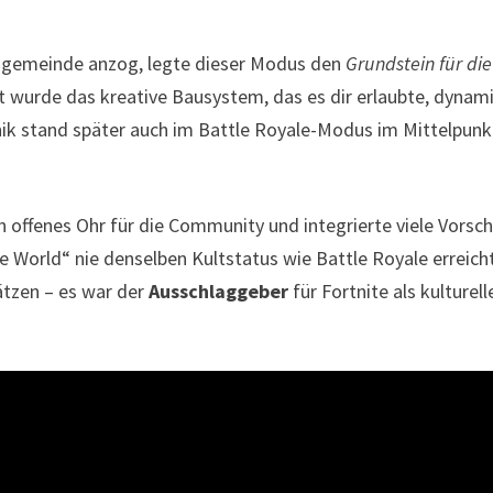
angemeinde anzog, legte dieser Modus den
Grundstein für die
 wurde das kreative Bausystem, das es dir erlaubte, dynam
nik stand später auch im Battle Royale-Modus im Mittelpunk
n offenes Ohr für die Community und integrierte viele Vorsc
e World“ nie denselben Kultstatus wie Battle Royale erreich
hätzen – es war der
Ausschlaggeber
für Fortnite als kulturell