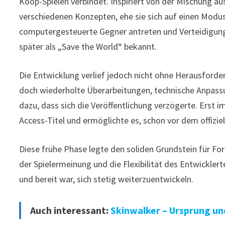
Koop-Spielen verbindet. Inspiriert von der Mischung au
verschiedenen Konzepten, ehe sie sich auf einen Modu
computergesteuerte Gegner antreten und Verteidigung
später als „Save the World“ bekannt.
Die Entwicklung verlief jedoch nicht ohne Herausforde
doch wiederholte Überarbeitungen, technische Anpassu
dazu, dass sich die Veröffentlichung verzögerte. Erst im 
Access-Titel und ermöglichte es, schon vor dem offizi
Diese frühe Phase legte den soliden Grundstein für Fo
der Spielermeinung und die Flexibilität des Entwickler
und bereit war, sich stetig weiterzuentwickeln.
Auch interessant:
Skinwalker – Ursprung un