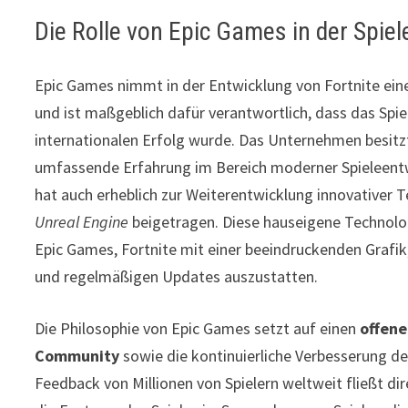
Die Rolle von Epic Games in der Spie
Epic Games nimmt in der Entwicklung von Fortnite ei
und ist maßgeblich dafür verantwortlich, dass das Spie
internationalen Erfolg wurde. Das Unternehmen besitzt
umfassende Erfahrung im Bereich moderner Spieleent
hat auch erheblich zur Weiterentwicklung innovativer 
Unreal Engine
beigetragen. Diese hauseigene Technolo
Epic Games, Fortnite mit einer beeindruckenden Grafik
und regelmäßigen Updates auszustatten.
Die Philosophie von Epic Games setzt auf einen
offene
Community
sowie die kontinuierliche Verbesserung des
Feedback von Millionen von Spielern weltweit fließt di