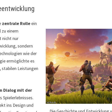
leentwicklung
ne
zentrale Rolle
ein
l zu einem
 nicht nur
wicklung, sondern
Technologien wie der
gie ermöglichte es
, stabilen Leistungen
n Dialog mit der
 Spielerlebnisses.
rekt ins Design und
Die Geschichte und Entwicklung 