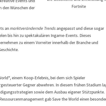
 kreative Events und
Fortnite
 um den Wünschen der
ets an
marktverändernde Trends
angepasst und diese sogar
len bis hin zu spektakulären Ingame-Events. Dieses
rnehmen zu einem Vorreiter innerhalb der Branche und
Geschichte.
rld“, einem Koop-Erlebnis, bei dem sich Spieler
steuerter Gegner abwehren. In diesem frühen Stadium la
eidigungsstrategien sowie dem Ausbau eigener Stützpunkte. 
d Ressourcenmanagement gab Save the World einen besonde