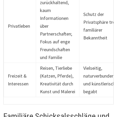
zurückhaltend,
kaum
Schutz der
Informationen
Privatsphäre tro
Privatleben
über
familiärer
Partnerschaften;
Bekanntheit
Fokus auf enge
Freundschaften
und Familie
Reisen, Tierliebe
Vielseitig,
Freizeit &
(Katzen, Pferde),
naturverbunden
Interessen
Kreativität durch
und künstlerisch
Kunst und Malerei
begabt
Familiäre Schicksalsschläge und