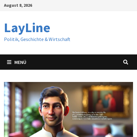
Zum
August 8, 2026
Inhalt
springen
LayLine
Politik, Geschichte & Wirtschaft
MENÜ