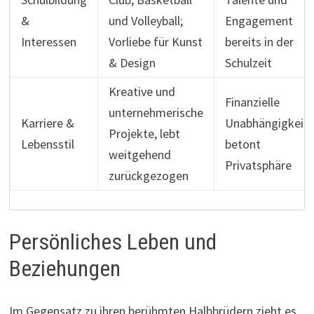
&
und Volleyball;
Engagement
Interessen
Vorliebe für Kunst
bereits in der
& Design
Schulzeit
Kreative und
Finanzielle
unternehmerische
Karriere &
Unabhängigkeit,
Projekte, lebt
Lebensstil
betont
weitgehend
Privatsphäre
zurückgezogen
Persönliches Leben und
Beziehungen
Im Gegensatz zu ihren berühmten Halbbrüdern zieht es