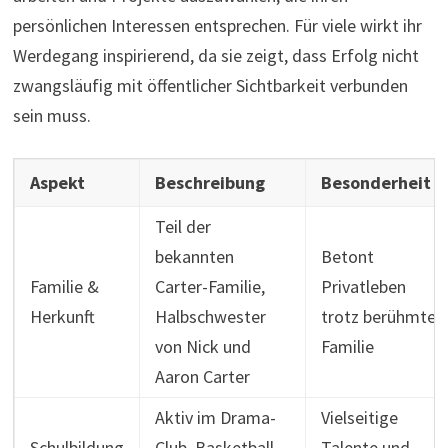
persönlichen Interessen entsprechen. Für viele wirkt ihr
Werdegang inspirierend, da sie zeigt, dass Erfolg nicht
zwangsläufig mit öffentlicher Sichtbarkeit verbunden
sein muss.
Aspekt
Beschreibung
Besonderheit
Teil der
bekannten
Betont
Familie &
Carter-Familie,
Privatleben
Herkunft
Halbschwester
trotz berühmter
von Nick und
Familie
Aaron Carter
Aktiv im Drama-
Vielseitige
Schulbildung
Club, Basketball
Talente und