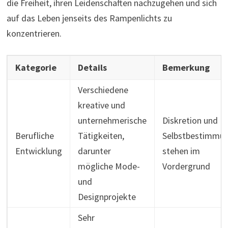
die Freiheit, ihren Leidenschaften nachzugehen und sich
auf das Leben jenseits des Rampenlichts zu
konzentrieren.
Kategorie
Details
Bemerkung
Verschiedene
kreative und
unternehmerische
Diskretion und
Berufliche
Tätigkeiten,
Selbstbestimmu
Entwicklung
darunter
stehen im
mögliche Mode-
Vordergrund
und
Designprojekte
Sehr