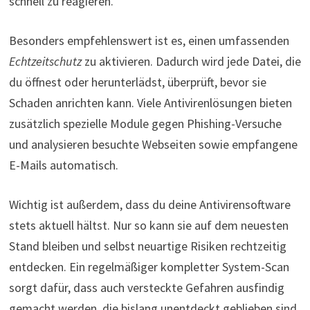
schnell zu reagieren.
Besonders empfehlenswert ist es, einen umfassenden
Echtzeitschutz
zu aktivieren. Dadurch wird jede Datei, die
du öffnest oder herunterlädst, überprüft, bevor sie
Schaden anrichten kann. Viele Antivirenlösungen bieten
zusätzlich spezielle Module gegen Phishing-Versuche
und analysieren besuchte Webseiten sowie empfangene
E-Mails automatisch.
Wichtig ist außerdem, dass du deine Antivirensoftware
stets aktuell hältst. Nur so kann sie auf dem neuesten
Stand bleiben und selbst neuartige Risiken rechtzeitig
entdecken. Ein regelmäßiger kompletter System-Scan
sorgt dafür, dass auch versteckte Gefahren ausfindig
gemacht werden, die bislang unentdeckt geblieben sind.