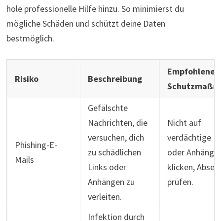
hole professionelle Hilfe hinzu. So minimierst du
mögliche Schäden und schützt deine Daten
bestmöglich.
Empfohlene
Risiko
Beschreibung
Schutzmaßn
Gefälschte
Nachrichten, die
Nicht auf
versuchen, dich
verdächtige Li
Phishing-E-
zu schädlichen
oder Anhänge
Mails
Links oder
klicken, Absen
Anhängen zu
prüfen.
verleiten.
Infektion durch