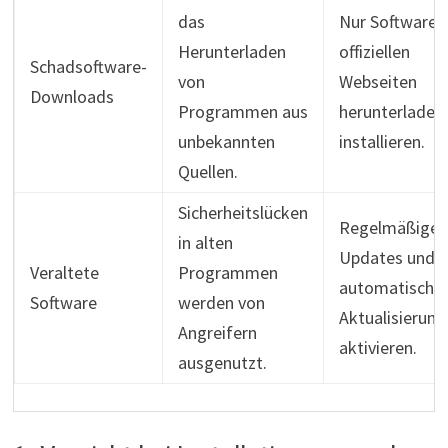
das
Nur Software 
Herunterladen
offiziellen
Schadsoftware-
von
Webseiten
Downloads
Programmen aus
herunterladen
unbekannten
installieren.
Quellen.
Sicherheitslücken
Regelmäßige
in alten
Updates und
Veraltete
Programmen
automatische
Software
werden von
Aktualisierun
Angreifern
aktivieren.
ausgenutzt.