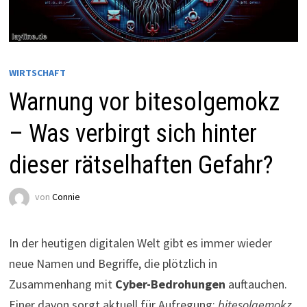
WIRTSCHAFT
Warnung vor bitesolgemokz
– Was verbirgt sich hinter
dieser rätselhaften Gefahr?
von
Connie
In der heutigen digitalen Welt gibt es immer wieder
neue Namen und Begriffe, die plötzlich in
Zusammenhang mit
Cyber-Bedrohungen
auftauchen.
Einer davon sorgt aktuell für Aufregung:
bitesolgemokz
.