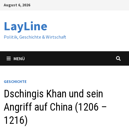
Zum
August 6, 2026
Inhalt
springen
LayLine
Politik, Geschichte & Wirtschaft
MENÜ
GESCHICHTE
Dschingis Khan und sein
Angriff auf China (1206 –
1216)