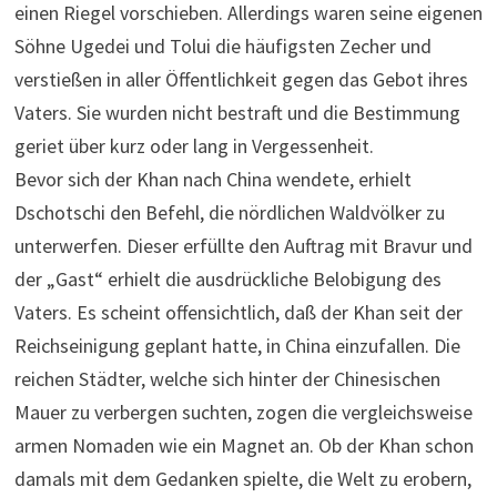
einen Riegel vorschieben. Allerdings waren seine eigenen
Söhne Ugedei und Tolui die häufigsten Zecher und
verstießen in aller Öffentlichkeit gegen das Gebot ihres
Vaters. Sie wurden nicht bestraft und die Bestimmung
geriet über kurz oder lang in Vergessenheit.
Bevor sich der Khan nach China wendete, erhielt
Dschotschi den Befehl, die nördlichen Waldvölker zu
unterwerfen. Dieser erfüllte den Auftrag mit Bravur und
der „Gast“ erhielt die ausdrückliche Belobigung des
Vaters. Es scheint offensichtlich, daß der Khan seit der
Reichseinigung geplant hatte, in China einzufallen. Die
reichen Städter, welche sich hinter der Chinesischen
Mauer zu verbergen suchten, zogen die vergleichsweise
armen Nomaden wie ein Magnet an. Ob der Khan schon
damals mit dem Gedanken spielte, die Welt zu erobern,