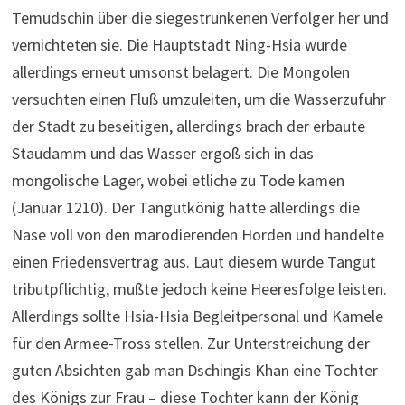
Temudschin über die siegestrunkenen Verfolger her und
vernichteten sie. Die Hauptstadt Ning-Hsia wurde
allerdings erneut umsonst belagert. Die Mongolen
versuchten einen Fluß umzuleiten, um die Wasserzufuhr
der Stadt zu beseitigen, allerdings brach der erbaute
Staudamm und das Wasser ergoß sich in das
mongolische Lager, wobei etliche zu Tode kamen
(Januar 1210). Der Tangutkönig hatte allerdings die
Nase voll von den marodierenden Horden und handelte
einen Friedensvertrag aus. Laut diesem wurde Tangut
tributpflichtig, mußte jedoch keine Heeresfolge leisten.
Allerdings sollte Hsia-Hsia Begleitpersonal und Kamele
für den Armee-Tross stellen. Zur Unterstreichung der
guten Absichten gab man Dschingis Khan eine Tochter
des Königs zur Frau – diese Tochter kann der König