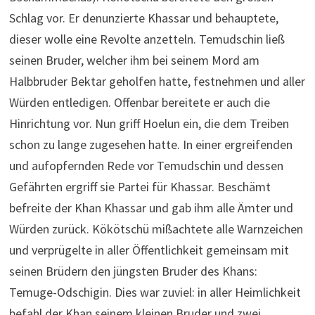
Schlag vor. Er denunzierte Khassar und behauptete,
dieser wolle eine Revolte anzetteln. Temudschin ließ
seinen Bruder, welcher ihm bei seinem Mord am
Halbbruder Bektar geholfen hatte, festnehmen und aller
Würden entledigen. Offenbar bereitete er auch die
Hinrichtung vor. Nun griff Hoelun ein, die dem Treiben
schon zu lange zugesehen hatte. In einer ergreifenden
und aufopfernden Rede vor Temudschin und dessen
Gefährten ergriff sie Partei für Khassar. Beschämt
befreite der Khan Khassar und gab ihm alle Ämter und
Würden zurück. Kökötschü mißachtete alle Warnzeichen
und verprügelte in aller Öffentlichkeit gemeinsam mit
seinen Brüdern den jüngsten Bruder des Khans:
Temuge-Odschigin. Dies war zuviel: in aller Heimlichkeit
befahl der Khan seinem kleinen Bruder und zwei