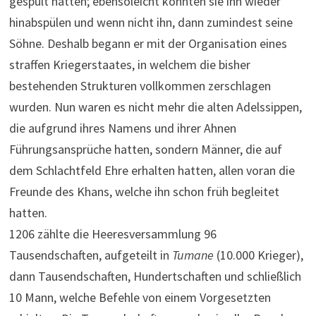
gespült hatten; ebensoleicht konnten sie ihn wieder
hinabspülen und wenn nicht ihn, dann zumindest seine
Söhne. Deshalb begann er mit der Organisation eines
straffen Kriegerstaates, in welchem die bisher
bestehenden Strukturen vollkommen zerschlagen
wurden. Nun waren es nicht mehr die alten Adelssippen,
die aufgrund ihres Namens und ihrer Ahnen
Führungsansprüche hatten, sondern Männer, die auf
dem Schlachtfeld Ehre erhalten hatten, allen voran die
Freunde des Khans, welche ihn schon früh begleitet
hatten.
1206 zählte die Heeresversammlung 96
Tausendschaften, aufgeteilt in
Tumane
(10.000 Krieger),
dann Tausendschaften, Hundertschaften und schließlich
10 Mann, welche Befehle von einem Vorgesetzten