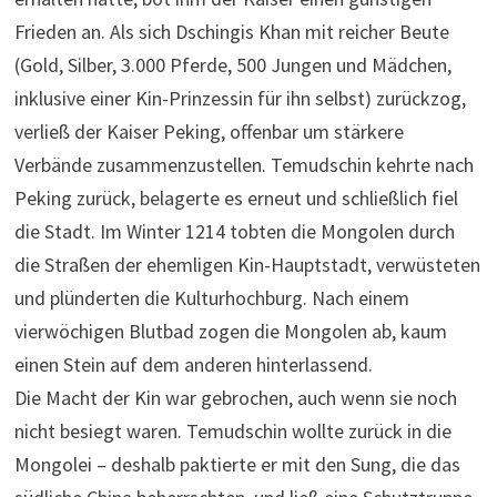
Frieden an. Als sich Dschingis Khan mit reicher Beute
(Gold, Silber, 3.000 Pferde, 500 Jungen und Mädchen,
inklusive einer Kin-Prinzessin für ihn selbst) zurückzog,
verließ der Kaiser Peking, offenbar um stärkere
Verbände zusammenzustellen. Temudschin kehrte nach
Peking zurück, belagerte es erneut und schließlich fiel
die Stadt. Im Winter 1214 tobten die Mongolen durch
die Straßen der ehemligen Kin-Hauptstadt, verwüsteten
und plünderten die Kulturhochburg. Nach einem
vierwöchigen Blutbad zogen die Mongolen ab, kaum
einen Stein auf dem anderen hinterlassend.
Die Macht der Kin war gebrochen, auch wenn sie noch
nicht besiegt waren. Temudschin wollte zurück in die
Mongolei – deshalb paktierte er mit den Sung, die das