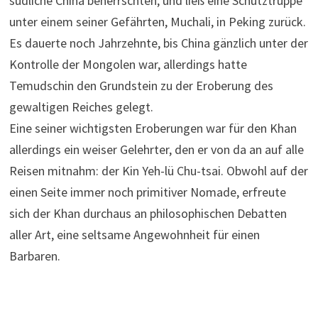
südliche China beherrschten, und ließ eine Schutztruppe
unter einem seiner Gefährten, Muchali, in Peking zurück.
Es dauerte noch Jahrzehnte, bis China gänzlich unter der
Kontrolle der Mongolen war, allerdings hatte
Temudschin den Grundstein zu der Eroberung des
gewaltigen Reiches gelegt.
Eine seiner wichtigsten Eroberungen war für den Khan
allerdings ein weiser Gelehrter, den er von da an auf alle
Reisen mitnahm: der Kin Yeh-lü Chu-tsai. Obwohl auf der
einen Seite immer noch primitiver Nomade, erfreute
sich der Khan durchaus an philosophischen Debatten
aller Art, eine seltsame Angewohnheit für einen
Barbaren.