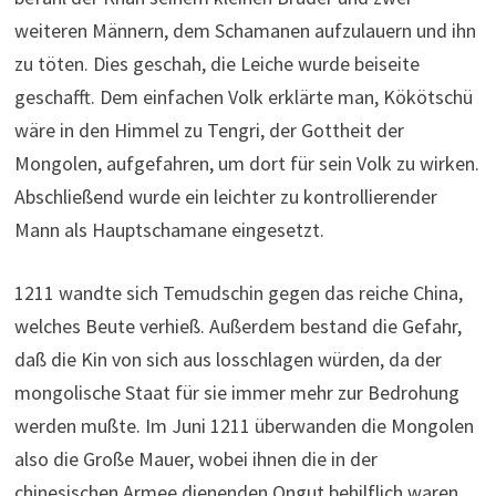
weiteren Männern, dem Schamanen aufzulauern und ihn
zu töten. Dies geschah, die Leiche wurde beiseite
geschafft. Dem einfachen Volk erklärte man, Kökötschü
wäre in den Himmel zu Tengri, der Gottheit der
Mongolen, aufgefahren, um dort für sein Volk zu wirken.
Abschließend wurde ein leichter zu kontrollierender
Mann als Hauptschamane eingesetzt.
1211 wandte sich Temudschin gegen das reiche China,
welches Beute verhieß. Außerdem bestand die Gefahr,
daß die Kin von sich aus losschlagen würden, da der
mongolische Staat für sie immer mehr zur Bedrohung
werden mußte. Im Juni 1211 überwanden die Mongolen
also die Große Mauer, wobei ihnen die in der
chinesischen Armee dienenden Ongut behilflich waren.