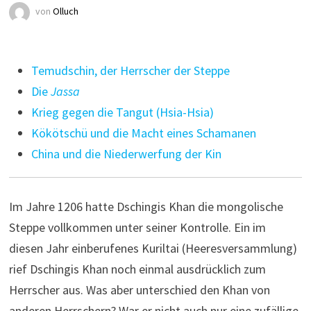
von
Olluch
Temudschin, der Herrscher der Steppe
Die
Jassa
Krieg gegen die Tangut (Hsia-Hsia)
Kökötschü und die Macht eines Schamanen
China und die Niederwerfung der Kin
Im Jahre 1206 hatte Dschingis Khan die mongolische
Steppe vollkommen unter seiner Kontrolle. Ein im
diesen Jahr einberufenes Kuriltai (Heeresversammlung)
rief Dschingis Khan noch einmal ausdrücklich zum
Herrscher aus. Was aber unterschied den Khan von
anderen Herrschern? War er nicht auch nur eine zufällige