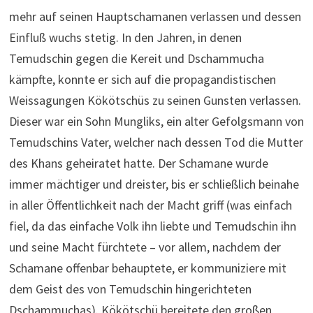
mehr auf seinen Hauptschamanen verlassen und dessen
Einfluß wuchs stetig. In den Jahren, in denen
Temudschin gegen die Kereit und Dschammucha
kämpfte, konnte er sich auf die propagandistischen
Weissagungen Kökötschüs zu seinen Gunsten verlassen.
Dieser war ein Sohn Mungliks, ein alter Gefolgsmann von
Temudschins Vater, welcher nach dessen Tod die Mutter
des Khans geheiratet hatte. Der Schamane wurde
immer mächtiger und dreister, bis er schließlich beinahe
in aller Öffentlichkeit nach der Macht griff (was einfach
fiel, da das einfache Volk ihn liebte und Temudschin ihn
und seine Macht fürchtete – vor allem, nachdem der
Schamane offenbar behauptete, er kommuniziere mit
dem Geist des von Temudschin hingerichteten
Dschammuchas). Kökötschü bereitete den großen