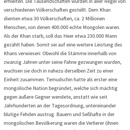
erhielten. Die Tausendschaften wurden in aller Regel von
verschiedenen Völkerschaften gestellt. Dem Khan
dienten etwa 30 Völkerschaften, ca. 2 Millionen
Menschen, von denen 400.000 echte Mongolen waren.
Als der Khan starb, soll das Heer etwa 230.000 Mann
gezählt haben. Somit sei auf eine weitere Leistung des
Khans verwiesen: Obwohl die Stämme innerhalb von
zwanzig Jahren unter seine Fahne gezwungen wurden,
wuchsen sie doch in nahezu derselben Zeit zu einer
Einheit zusammen. Temudschin hatte als erster eine
mongolische Nation begründet, welche sich mächtig
gegen äußere Gegner wendete, anstatt wie seit
Jahrhunderten an der Tagesordnung, untereinander
blutige Fehden austrug. Bauern und Seßhafte in der
mongolischen Bevölkerung waren die Verlierer (ihnen