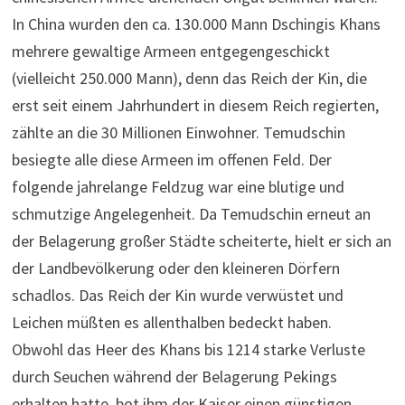
In China wurden den ca. 130.000 Mann Dschingis Khans
mehrere gewaltige Armeen entgegengeschickt
(vielleicht 250.000 Mann), denn das Reich der Kin, die
erst seit einem Jahrhundert in diesem Reich regierten,
zählte an die 30 Millionen Einwohner. Temudschin
besiegte alle diese Armeen im offenen Feld. Der
folgende jahrelange Feldzug war eine blutige und
schmutzige Angelegenheit. Da Temudschin erneut an
der Belagerung großer Städte scheiterte, hielt er sich an
der Landbevölkerung oder den kleineren Dörfern
schadlos. Das Reich der Kin wurde verwüstet und
Leichen müßten es allenthalben bedeckt haben.
Obwohl das Heer des Khans bis 1214 starke Verluste
durch Seuchen während der Belagerung Pekings
erhalten hatte, bot ihm der Kaiser einen günstigen