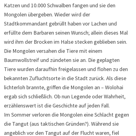
Katzen und 10.000 Schwalben fangen und sie den
Mongolen übergeben. Wieder wird der
Stadtkommandant gebrüllt haben vor Lachen und
erfüllte dem Barbaren seinen Wunsch; allein dieses Mal
wird ihm der Brocken im Halse stecken geblieben sein.
Die Mongolen versahen die Tiere mit einem
Baumwollstreif und zündeten sie an. Die geplagten
Tiere wurden daraufhin freigelassen und flohen zu den
bekannten Zufluchtsorte in die Stadt zurück. Als diese
lichterloh brannte, griffen die Mongolen an – Wolohai
ergab sich schließlich. Ob nun Legende oder Wahrheit,
erzählenswert ist die Geschichte auf jeden Fall.
Im Sommer verloren die Mongolen eine Schlacht gegen
die Tangut (aus taktischen Gründen?). Während sie
angeblich vor den Tangut auf der Flucht waren, fiel