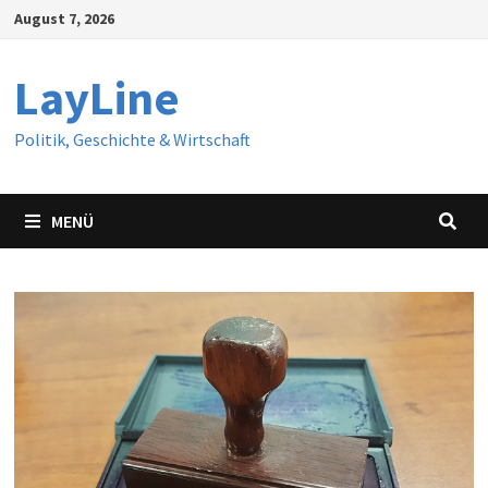
Zum
August 7, 2026
Inhalt
springen
LayLine
Politik, Geschichte & Wirtschaft
MENÜ